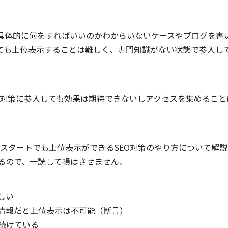
、具体的に何をすればいいのかわからいないケースやブログを書
っても上位表示することは難しく、専門知識がない状態で参入し
EO対策に参入しても効果は期待できないしアクセスを集めるこ
発スタートでも上位表示ができるSEO対策のやり方について解
るので、一読して損はさせません。
しい
な情報だと上位表示は不可能（断言）
続けている