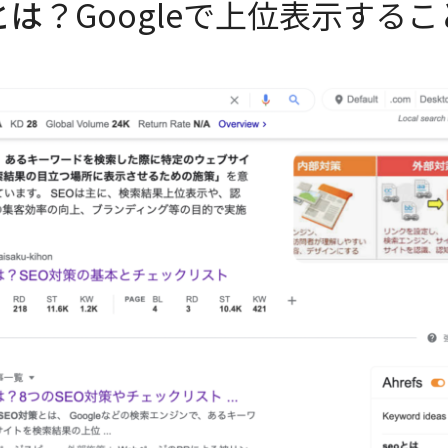
とは
？Googleで上位表示する