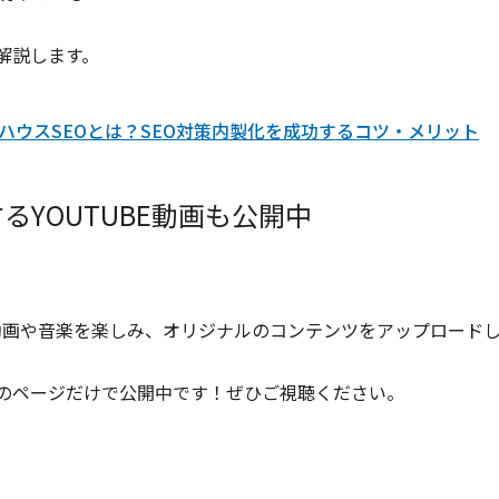
解説します。
ンハウスSEOとは？SEO対策内製化を成功するコツ・メリット
るYOUTUBE動画も公開中
りの動画や音楽を楽しみ、オリジナルのコンテンツをアップロー
このページだけで公開中です！ぜひご視聴ください。