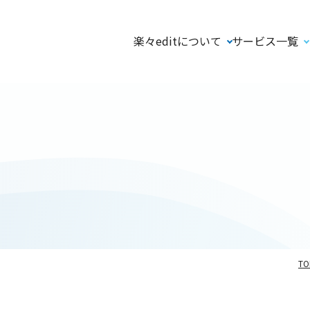
楽々editについて
サービス一覧
TO