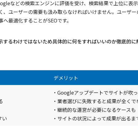
oogleなどの検索エンジンに評価を受け、検索結果で上位に表
なく、ユーザーの需要も汲み取らなければいけません。ユーザー
事へ最適化することがSEOです。
表示するわけではないため具体的に何をすればいいのか徹底的に
デメリット
・Googleアップデートでサイトが吹
る
・業者選びに失敗すると成果が全くで
・継続的な運営が必要になるケースも
すい
・サイトの状況によって成果が出るま