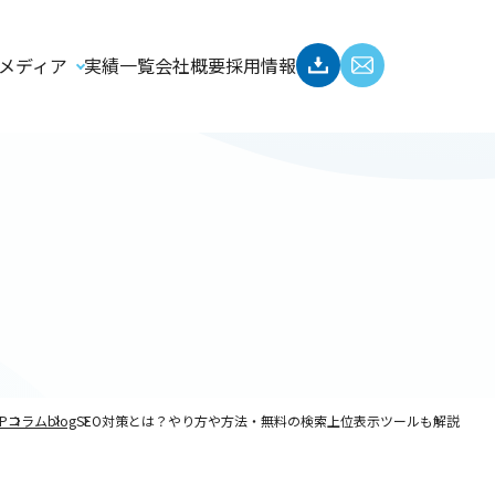
メディア
実績一覧
会社概要
採用情報
P
コラム
blog
SEO対策とは？やり方や方法・無料の検索上位表示ツールも解説