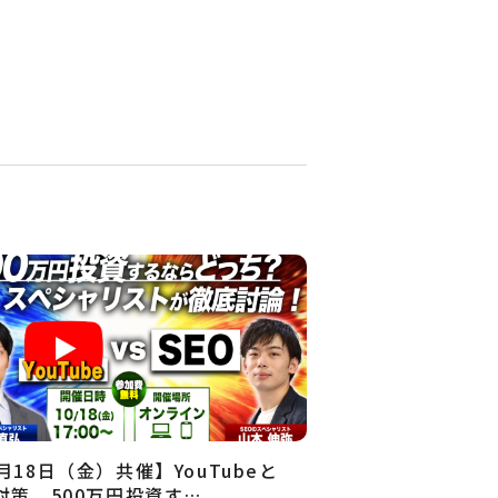
月18日（金）共催】YouTubeと
O対策、500万円投資す…