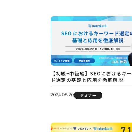
【初級~中級編】SEOにおけるキ
ド選定の基礎と応用を徹底解説
2024.08.20
セミナー