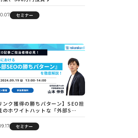
10.07
セミナー
リンク獲得の勝ちパターン】SEO担
見のホワイトハットな「外部S…
09.17
セミナー