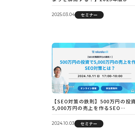
2025.03.04
セミナー
【SEO対策の鉄則】500万円の投
5,000万円の売上を作るSEO…
2024.10.03
セミナー