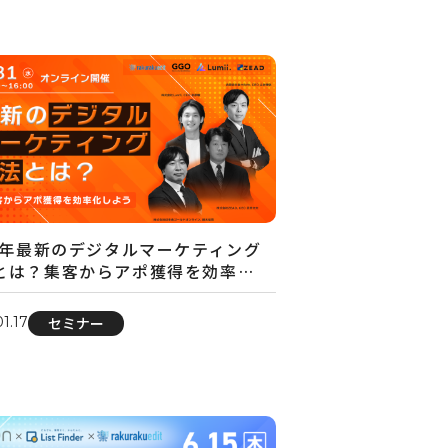
24年最新のデジタルマーケティング
とは？集客からアポ獲得を効率…
1.17
セミナー