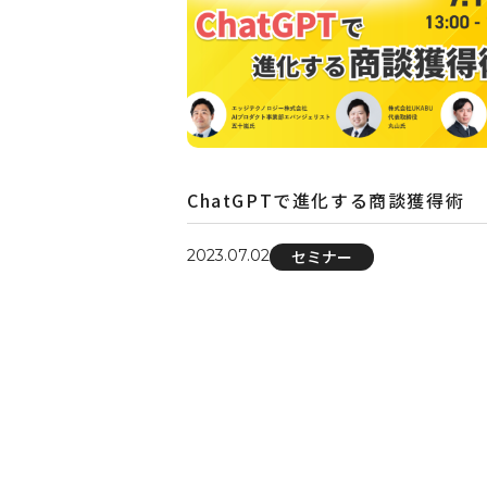
ChatGPTで進化する商談獲得術
2023.07.02
セミナー