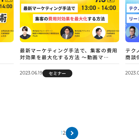
最新マーケティング手法で、集客の費用
テク
対効果を最大化する方法 〜動画マ…
商談
2023.06.19
2023.
セミナー
>
1
2