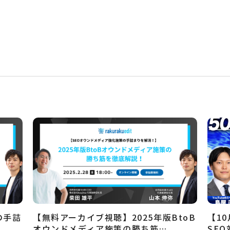
の手詰
【無料アーカイブ視聴】2025年版BtoB
【10
オウンドメディア施策の勝ち筋…
SE