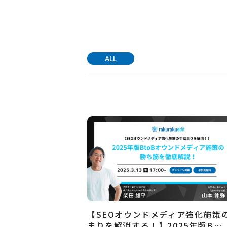
ALL
【SEOオウンドメディア強化施策
まりを解消する！】2025年版B…