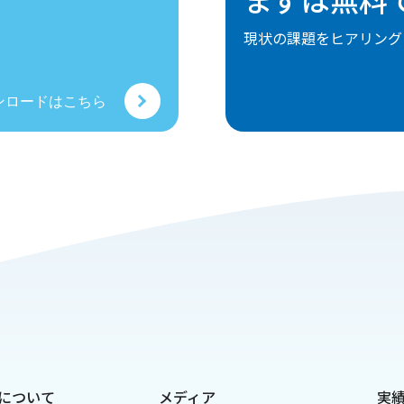
。
現状の課題をヒアリング
ンロードはこちら
tについて
メディア
実