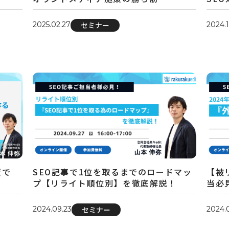
2025.02.27
2024.
セミナー
資で
SEO記事で1位を取るまでのロードマッ
【被
プ【リライト順位別】を徹底解説！
当必
2024.09.23
2024.
セミナー