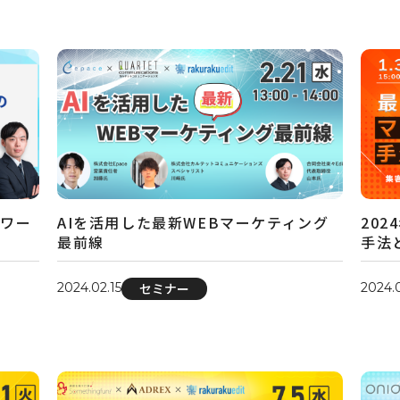
ーワー
AIを活用した最新WEBマーケティング
20
最前線
手法
2024.02.15
2024.0
セミナー