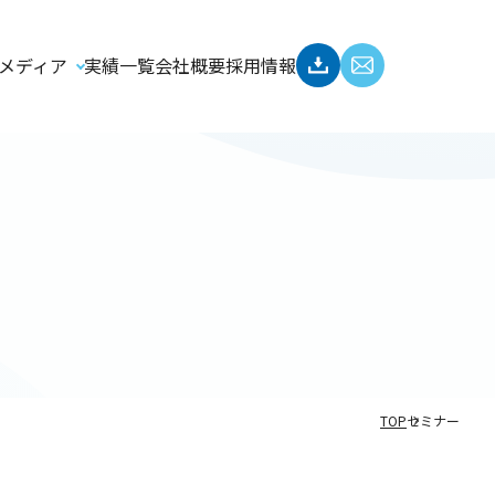
メディア
実績一覧
会社概要
採用情報
TOP
セミナー