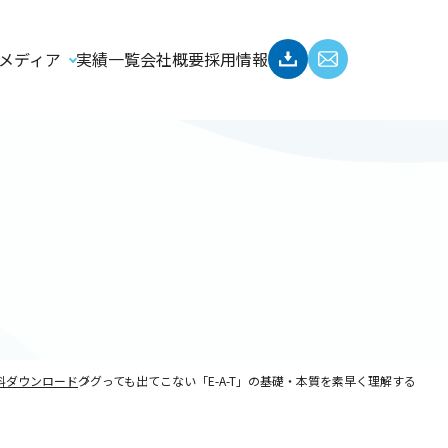
メディア
実績一覧
会社概要
採用情報
料ダウンロード
ググっても出てこない「E-A-T」の基礎・本質を素早く理解する