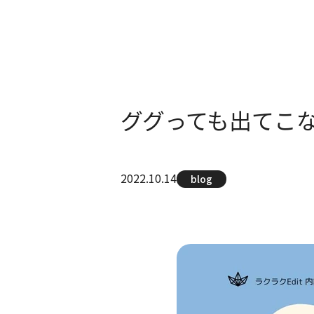
ググっても出てこな
2022.10.14
blog