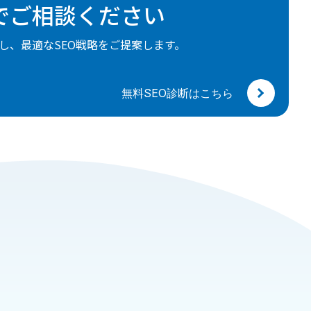
でご相談ください
し、最適なSEO戦略をご提案します。
無料SEO診断はこちら