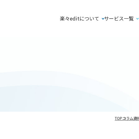
楽々editについて
サービス一覧
TOP
コラム
資